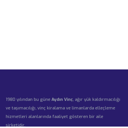
1980 yılından bu güne
Aydın Vinç
, ağır yük kaldırmacılığı
ve taşımacılığı, vinç kiralama ve limanlarda elleçleme
hizmetleri alanlarında faaliyet gösteren bir aile
şirketidir.