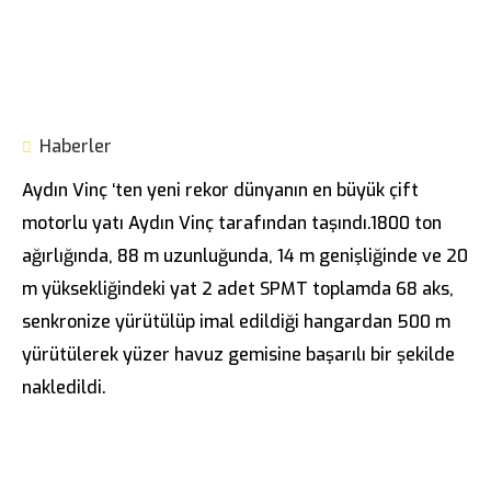
Haberler
Aydın Vinç ‘ten yeni rekor dünyanın en büyük çift
motorlu yatı Aydın Vinç tarafından taşındı.1800 ton
ağırlığında, 88 m uzunluğunda, 14 m genişliğinde ve 20
m yüksekliğindeki yat 2 adet SPMT toplamda 68 aks,
senkronize yürütülüp imal edildiği hangardan 500 m
yürütülerek yüzer havuz gemisine başarılı bir şekilde
nakledildi.