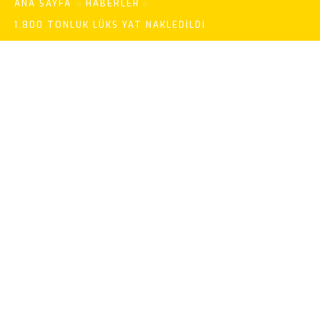
ANA SAYFA
HABERLER
1.800 TONLUK LÜKS YAT NAKLEDILDI