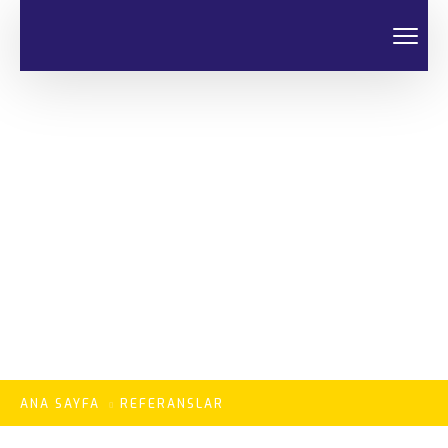
Referanslar
ANA SAYFA
REFERANSLAR