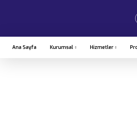
Ana Sayfa
Kurumsal
Hizmetler
Pr
300 Ton Trafola