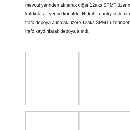
mevcut yerinden alınarak diğer 12aks SPMT üzerine i
kaldırılarak yerine konuldu. Hidrolik gantry sistemi
trafo depoya alınmak üzere 12aks SPMT üzerinden al
trafo kaydırılarak depoya alındı.