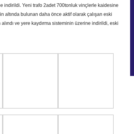
ndirildi. Yeni trafo 2adet 700tonluk vinçlerle kaidesine
nin altında bulunan daha önce aktif olarak çalışan eski
ındı ve yere kaydırma sisteminin üzerine indirildi, eski