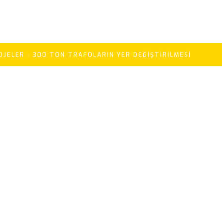
OJELER
300 TON TRAFOLARIN YER DEĞIŞTIRILMESI