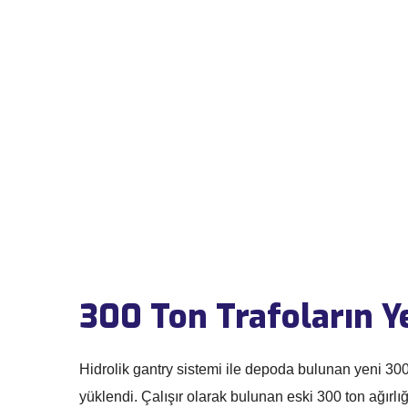
300 Ton Trafoların Ye
Hidrolik gantry sistemi ile depoda bulunan yeni 300
yüklendi. Çalışır olarak bulunan eski 300 ton ağır