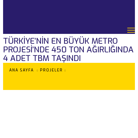
TÜRKIYE’NIN EN BÜYÜK METRO
PROJESI’NDE 450 TON AĞIRLIĞINDA
4 ADET TBM TAŞINDI
ANA SAYFA
PROJELER
TÜRKIYE’NIN EN BÜYÜK METRO PROJESI’NDE 450 TON
AĞIRLIĞINDA 4 ADET TBM TAŞINDI