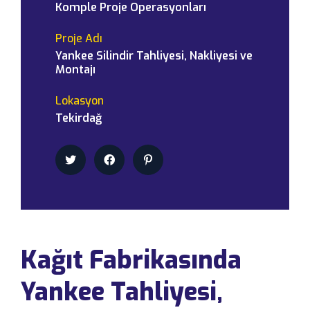
Komple Proje Operasyonları
Proje Adı
Yankee Silindir Tahliyesi, Nakliyesi ve
Montajı
Lokasyon
Tekirdağ
Kağıt Fabrikasında
Yankee Tahliyesi,