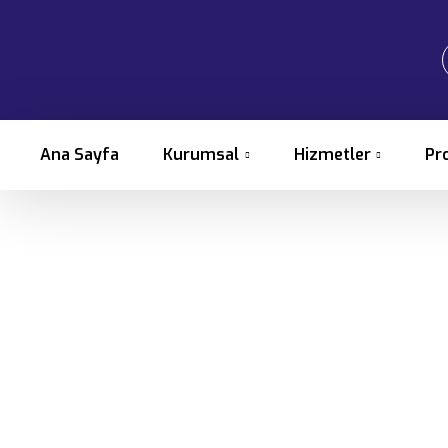
Ana Sayfa
Kurumsal
Hizmetler
Pr
400 Ton Portal 