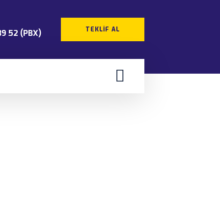
TEKLIF AL
39 52 (PBX)