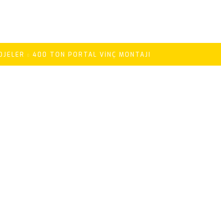
OJELER
400 TON PORTAL VINÇ MONTAJI