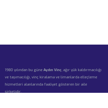
1980 yılından bu güne
Aydın Vinç
, ağır yük kaldırmacılığı
ve taşımacılığı, vinç kiralama ve limanlarda elleçleme
hizmetleri alanlarında faaliyet gösteren bir aile
şirketidir.