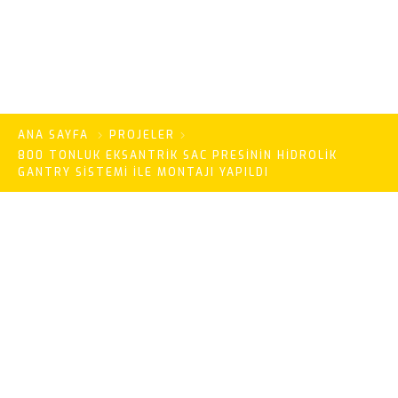
ANA SAYFA
PROJELER
800 TONLUK EKSANTRIK SAC PRESININ HIDROLIK
GANTRY SISTEMI İLE MONTAJI YAPILDI