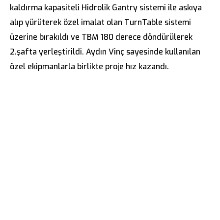
kaldırma kapasiteli Hidrolik Gantry sistemi ile askıya
alıp yürüterek özel imalat olan TurnTable sistemi
üzerine bırakıldı ve TBM 180 derece döndürülerek
2.şafta yerleştirildi. Aydın Vinç sayesinde kullanılan
özel ekipmanlarla birlikte proje hız kazandı.