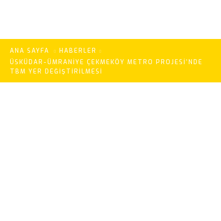
ANA SAYFA
HABERLER
ÜSKÜDAR-ÜMRANIYE ÇEKMEKÖY METRO PROJESI’NDE
TBM YER DEĞIŞTIRILMESI